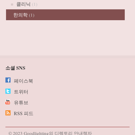
클리닉
(1)
한의학
(1)
소셜 SNS
페이스북
트위터
유튜브
RSS 피드
© 2023 Goodlighting의 디렉토리 안내책자