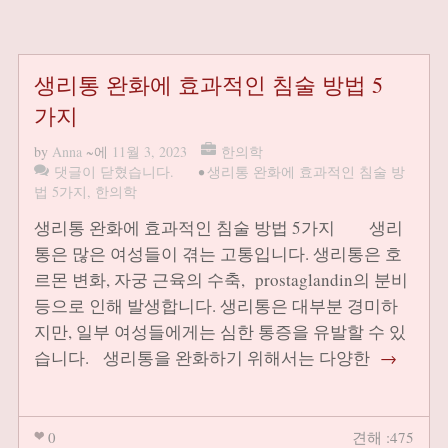
생리통 완화에 효과적인 침술 방법 5
가지
by
Anna
~에
11월 3, 2023
한의학
댓글이 닫혔습니다.
•
생리통 완화에 효과적인 침술 방
법 5가지
,
한의학
생리통 완화에 효과적인 침술 방법 5가지 생리
통은 많은 여성들이 겪는 고통입니다. 생리통은 호
르몬 변화, 자궁 근육의 수축, prostaglandin의 분비
등으로 인해 발생합니다. 생리통은 대부분 경미하
지만, 일부 여성들에게는 심한 통증을 유발할 수 있
습니다. 생리통을 완화하기 위해서는 다양한
→
0
견해 :475