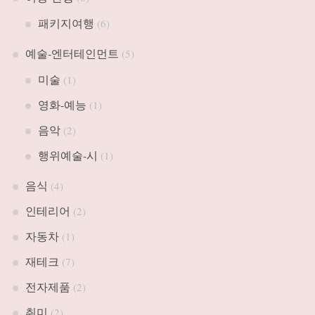
패키지여행
(6)
예술-엔터테인먼트
(5)
미술
(1)
영화-예능
(1)
음악
(2)
행위예술-시
(1)
음식
(4)
인테리어
(2)
자동차
(1)
재테크
(7)
전자제품
(2)
취미
(2)