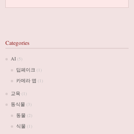
Categories
AI
(5)
딥페이크
(1)
카메라 앱
(1)
교육
(1)
동식물
(3)
동물
(2)
식물
(1)