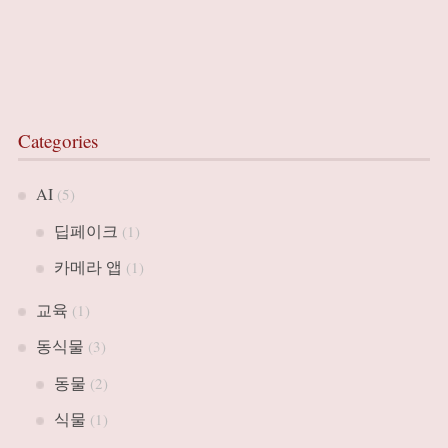
Categories
AI
(5)
딥페이크
(1)
카메라 앱
(1)
교육
(1)
동식물
(3)
동물
(2)
식물
(1)