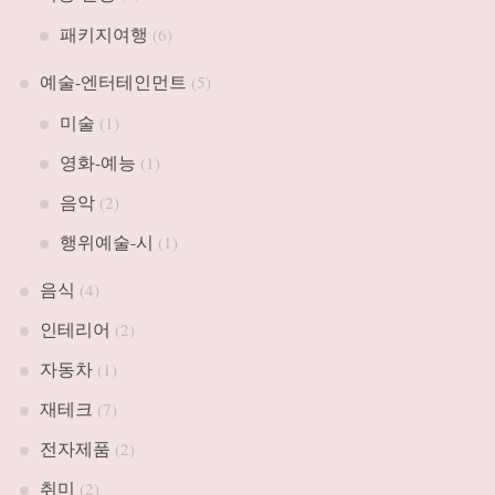
패키지여행
(6)
예술-엔터테인먼트
(5)
미술
(1)
영화-예능
(1)
음악
(2)
행위예술-시
(1)
음식
(4)
인테리어
(2)
자동차
(1)
재테크
(7)
전자제품
(2)
취미
(2)