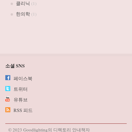
클리닉
(1)
한의학
(1)
소셜 SNS
페이스북
트위터
유튜브
RSS 피드
© 2023 Goodlighting의 디렉토리 안내책자