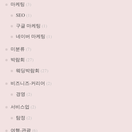
마케팅
(3)
SEO
(1)
구글 마케팅
(1)
네이버 마케팅
(1)
미분류
(7)
박람회
(27)
웨딩박람회
(27)
비즈니즈-커리어
(2)
경영
(2)
서비스업
(2)
탐정
(2)
여행-관광
(6)