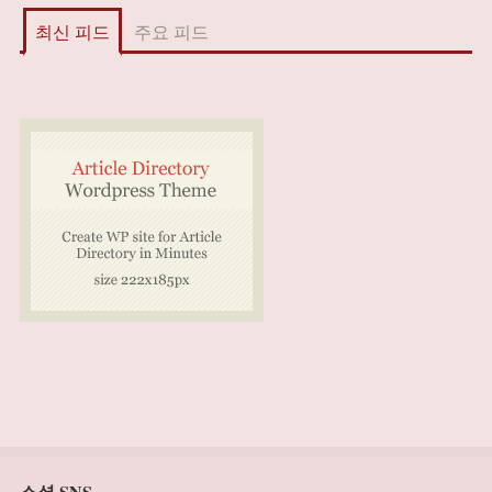
최신 피드
주요 피드
소셜 SNS