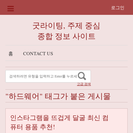
로그인
굿라이팅, 주제 중심
종합 정보 사이트
홈
CONTACT US
고급 검색
"하드웨어" 태그가 붙은 게시물
인스타그램을 뜨겁게 달굴 최신 컴
퓨터 용품 추천!