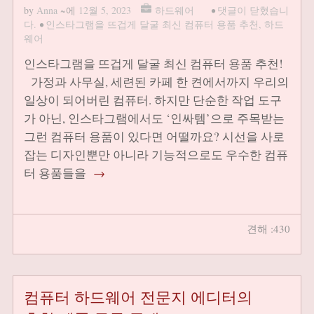
by
Anna
~에
12월 5, 2023
하드웨어
•
댓글이 닫혔습니
다.
•
인스타그램을 뜨겁게 달굴 최신 컴퓨터 용품 추천
,
하드
웨어
인스타그램을 뜨겁게 달굴 최신 컴퓨터 용품 추천!
가정과 사무실, 세련된 카페 한 켠에서까지 우리의
일상이 되어버린 컴퓨터. 하지만 단순한 작업 도구
가 아닌, 인스타그램에서도 ‘인싸템’으로 주목받는
그런 컴퓨터 용품이 있다면 어떨까요? 시선을 사로
잡는 디자인뿐만 아니라 기능적으로도 우수한 컴퓨
터 용품들을
→
견해 :430
컴퓨터 하드웨어 전문지 에디터의