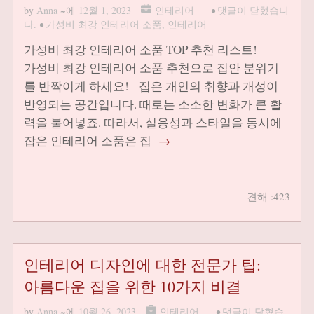
by
Anna
~에
12월 1, 2023
인테리어
•
댓글이 닫혔습니
다.
•
가성비 최강 인테리어 소품
,
인테리어
가성비 최강 인테리어 소품 TOP 추천 리스트!
가성비 최강 인테리어 소품 추천으로 집안 분위기
를 반짝이게 하세요! 집은 개인의 취향과 개성이
반영되는 공간입니다. 때로는 소소한 변화가 큰 활
력을 불어넣죠. 따라서, 실용성과 스타일을 동시에
잡은 인테리어 소품은 집
→
견해 :423
인테리어 디자인에 대한 전문가 팁:
아름다운 집을 위한 10가지 비결
by
Anna
~에
10월 26, 2023
인테리어
•
댓글이 닫혔습