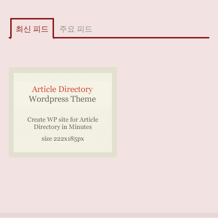
최신 피드
주요 피드