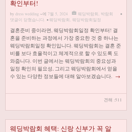
확인부터!
by
dress wedding
~에
7월 5, 2024
웨딩박람회
,
박람회
•
댓글이 닫혔습니다.
•
웨딩박람회
,
웨딩박람회일정
결혼준비 중이라면, 웨딩박람회일정 확인부터! 결
혼을 준비하는 과정에서 가장 중요한 것 중 하나는
웨딩박람회일정 확인입니다. 웨딩박람회는 결혼 준
비를 보다 효율적이고 체계적으로 할 수 있도록 도
와줍니다. 이번 글에서는 웨딩박람회의 중요성과
일정 확인의 필요성, 그리고 웨딩박람회에서 얻을
수 있는 다양한 정보들에 대해 알아보겠습니다.
→
견해 :511
웨딩박람회 혜택: 신랑 신부가 꼭 알