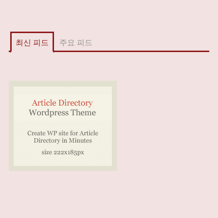
최신 피드
주요 피드