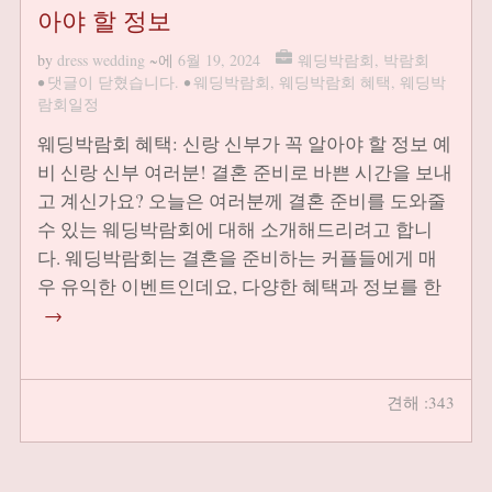
아야 할 정보
by
dress wedding
~에
6월 19, 2024
웨딩박람회
,
박람회
•
댓글이 닫혔습니다.
•
웨딩박람회
,
웨딩박람회 혜택
,
웨딩박
람회일정
웨딩박람회 혜택: 신랑 신부가 꼭 알아야 할 정보 예
비 신랑 신부 여러분! 결혼 준비로 바쁜 시간을 보내
고 계신가요? 오늘은 여러분께 결혼 준비를 도와줄
수 있는 웨딩박람회에 대해 소개해드리려고 합니
다. 웨딩박람회는 결혼을 준비하는 커플들에게 매
우 유익한 이벤트인데요, 다양한 혜택과 정보를 한
→
견해 :343