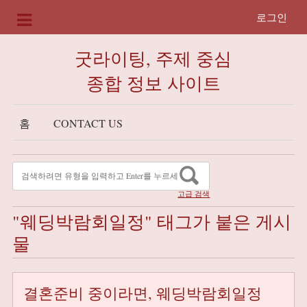
로그인
굿라이팅, 주제 중심
종합 정보 사이트
홈
CONTACT US
고급 검색
"웨딩박람회일정" 태그가 붙은 게시
물
결혼준비 중이라면, 웨딩박람회일정