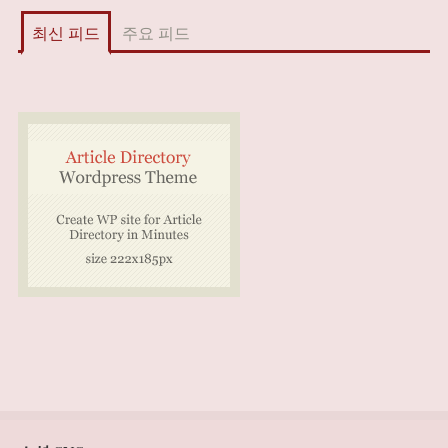
최신 피드
주요 피드