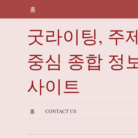
홈
굿라이팅, 주
중심 종합 정
사이트
홈
CONTACT US