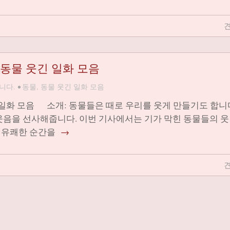
견
 동물 웃긴 일화 모음
니다.
•
동물
,
동물 웃긴 일화 모음
 일화 모음 소개: 동물들은 때로 우리를 웃게 만들기도 합니다
웃음을 선사해줍니다. 이번 기사에서는 기가 막힌 동물들의 웃
 유쾌한 순간을
→
견