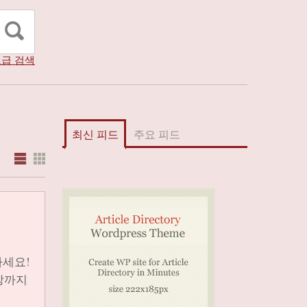
급 검색
최신 피드
주요 피드
하세요!
강까지