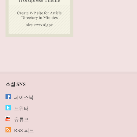
소셜 SNS
페이스북
트위터
유튜브
RSS 피드