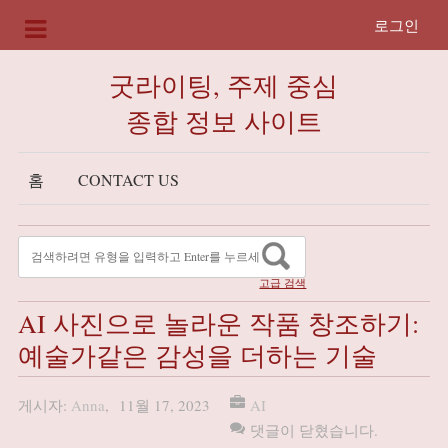
로그인
굿라이팅, 주제 중심
종합 정보 사이트
홈
CONTACT US
고급 검색
AI 사진으로 놀라운 작품 창조하기:
예술가같은 감성을 더하는 기술
게시자:
Anna
,
11월 17, 2023
AI
댓글이 닫혔습니다.