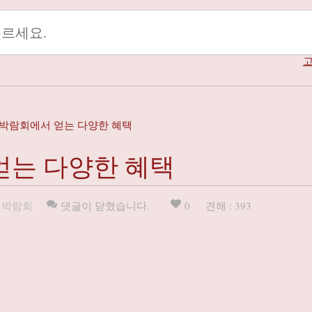
고
웨딩박람회에서 얻는 다양한 혜택
 얻는 다양한 혜택
,
박람회
댓글이 닫혔습니다.
0
견해 : 393