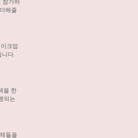
에 참가하
 더해줄
메이크업
줍니다.
택을 한
진행되는
업체들을