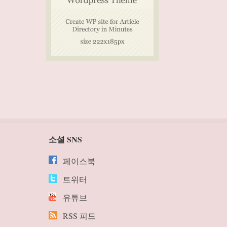
소셜 SNS
페이스북
트위터
유튜브
RSS 피드