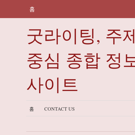
홈
굿라이팅, 주
중심 종합 정
사이트
홈
CONTACT US