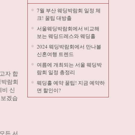
7월 부산 웨딩박람회 일정 체
크! 꿀팁 대방출
서울웨딩박람회에서 비교해
보는 웨딩드레스와 웨딩홀
2024 웨딩박람회에서 만나볼
신혼여행 트렌드
여름에 개최되는 서울 웨딩박
람회 일정 총정리
고자 합
웨딩박람회
웨딩홀 예약 꿀팁! 지금 예약하
예비 신
면 할인이?
펴보겠습
 모든 서