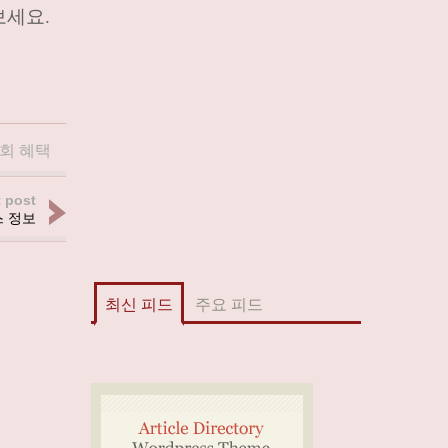
보세요.
회 혜택
 post
 정보
최신 피드
주요 피드