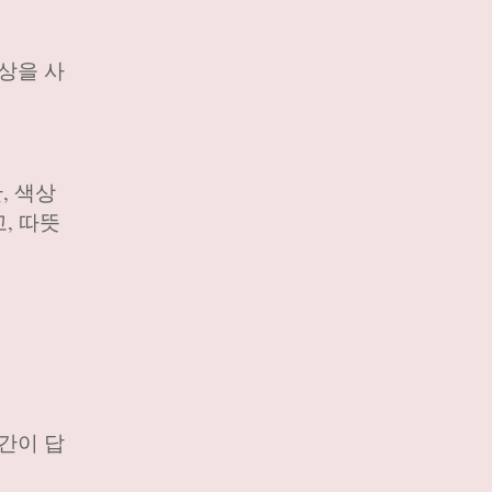
상을 사
, 색상
, 따뜻
간이 답