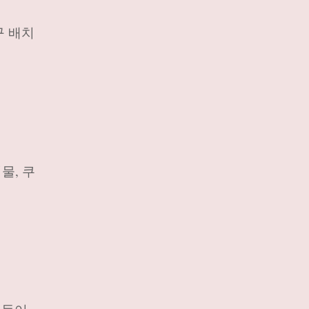
구 배치
물, 쿠