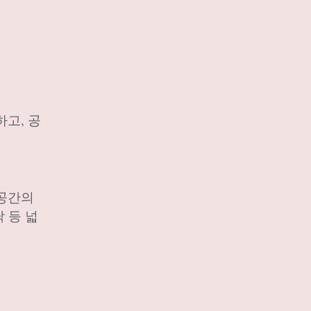
고, 공
 공간의
 등 넓