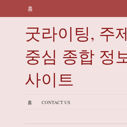
홈
굿라이팅, 주
중심 종합 정
사이트
홈
CONTACT US