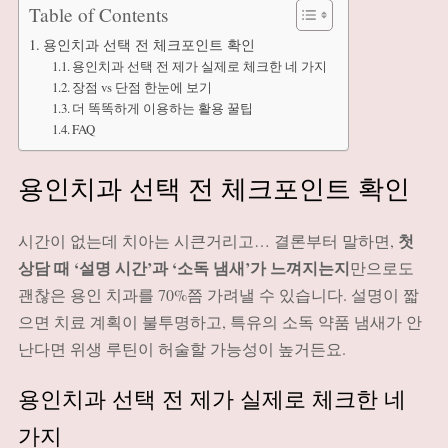
Table of Contents
용인치과 선택 전 체크포인트 확인
용인치과 선택 전 제가 실제로 체크한 네 가지
장점 vs 단점 한눈에 보기
더 똑똑하게 이용하는 활용 꿀팁
FAQ
용인치과 선택 전 체크포인트 확인
첫
시간이 없는데 치아는 시큰거리고… 결론부터 말하면,
상담 때 ‘설명 시간’과 ‘소독 냄새’가 느껴지는지
만으로도
괜찮은 용인 치과를 70%쯤 가려낼 수 있습니다. 설명이 짧
으면 치료 계획이 불투명하고, 특유의 소독 약품 냄새가 안
난다면 위생 루틴이 허술할 가능성이 높거든요.
용인치과 선택 전 제가 실제로 체크한 네
가지