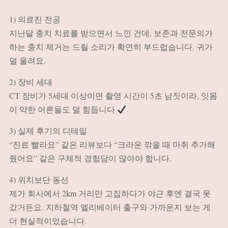
1) 의료진 전공
지난달 충치 치료를 받으면서 느낀 건데, 보존과 전문의가
하는 충치 제거는 드릴 소리가 확연히 부드럽습니다. 귀가
덜 울려요.
2) 장비 세대
CT 장비가 5세대 이상이면 촬영 시간이 5초 남짓이라, 잇몸
이 약한 어른들도 덜 힘듭니다
3) 실제 후기의 디테일
“진료 빨라요” 같은 리뷰보다 “크라운 깎을 때 마취 추가해
줬어요” 같은 구체적 경험담이 많아야 합니다.
4) 위치보단 동선
제가 회사에서 2km 거리만 고집하다가 야근 후엔 결국 못
갔거든요. 지하철역 엘리베이터 출구와 가까운지 보는 게
더 현실적이었습니다.