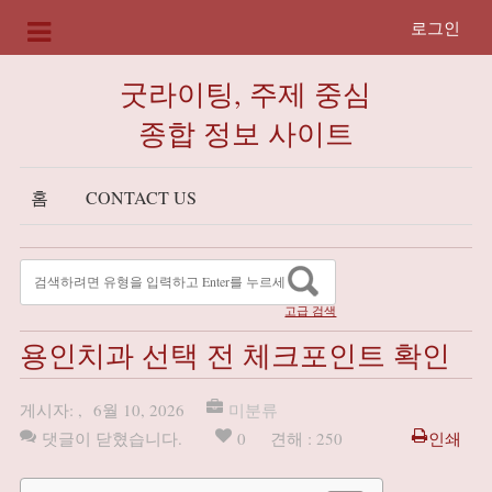
로그인
굿라이팅, 주제 중심
종합 정보 사이트
홈
CONTACT US
고급 검색
용인치과 선택 전 체크포인트 확인
게시자:
,
6월 10, 2026
미분류
댓글이 닫혔습니다.
0
견해 : 250
인쇄