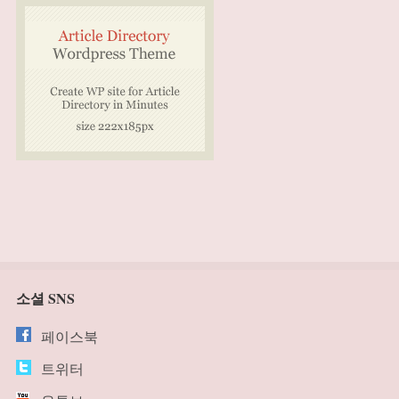
소셜 SNS
페이스북
트위터