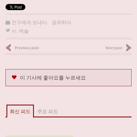
친구에게 보내다
공유하다
시
,
예술
Previous post
Next post
이 기사에 좋아요를 누르세요
최신 피드
주요 피드