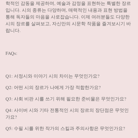
학적인 감동을 제공하며, 예술과 감정을 표현하는 특별한 장르
입니다. 시의 종류는 다양하며, 매력적인 내용과 표현 방법을
통해 독자들의 마음을 사로잡습니다. 이제 여러분들도 다양한
시의 장르를 살펴보고, 자신만의 시문학 작품을 즐겨보시기 바
랍니다.
FAQs:
Q1: 서정시와 이야기 시의 차이는 무엇인가요?
Q2: 어떤 시의 장르가 나에게 가장 적합한가요?
Q3: 사회 비판 시를 쓰기 위해 필요한 준비물은 무엇인가요?
Q4: 사이버 시와 기타 전통적인 시의 장르의 장단점은 무엇인
가요?
Q5: 수필 시를 위한 작가의 스킬과 주의사항은 무엇인가요?