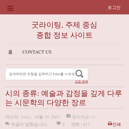
로그인
굿라이팅, 주제 중심
종합 정보 사이트
홈
CONTACT US
고급 검색
시의 종류: 예술과 감정을 깊게 다루
는 시문학의 다양한 장르
게시자:
Anna
,
10월 19, 2023
행위예술-시
댓글이 닫혔습니다.
0
견해 : 417
인쇄