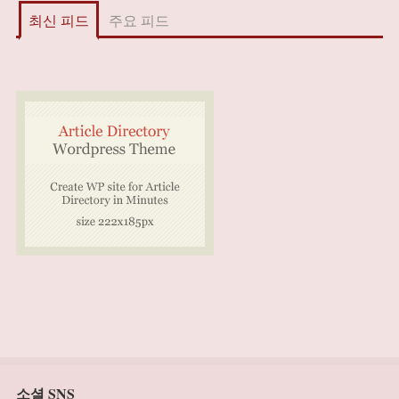
최신 피드
주요 피드
소셜 SNS