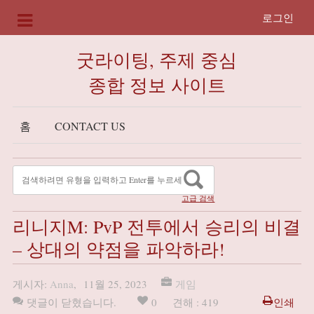
로그인
굿라이팅, 주제 중심
종합 정보 사이트
홈
CONTACT US
고급 검색
리니지M: PvP 전투에서 승리의 비결
– 상대의 약점을 파악하라!
게시자:
Anna
,
11월 25, 2023
게임
댓글이 닫혔습니다.
0
견해 : 419
인쇄