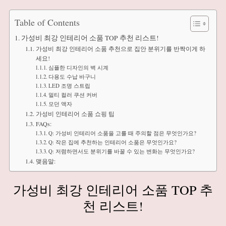
Table of Contents
가성비 최강 인테리어 소품 TOP 추천 리스트!
가성비 최강 인테리어 소품 추천으로 집안 분위기를 반짝이게 하
세요!
심플한 디자인의 벽 시계
다용도 수납 바구니
LED 조명 스트립
멀티 컬러 쿠션 커버
모던 액자
가성비 인테리어 소품 쇼핑 팁
FAQs:
Q: 가성비 인테리어 소품을 고를 때 주의할 점은 무엇인가요?
Q: 작은 집에 추천하는 인테리어 소품은 무엇인가요?
Q: 저렴하면서도 분위기를 바꿀 수 있는 변화는 무엇인가요?
맺음말:
가성비 최강 인테리어 소품 TOP 추
천 리스트!