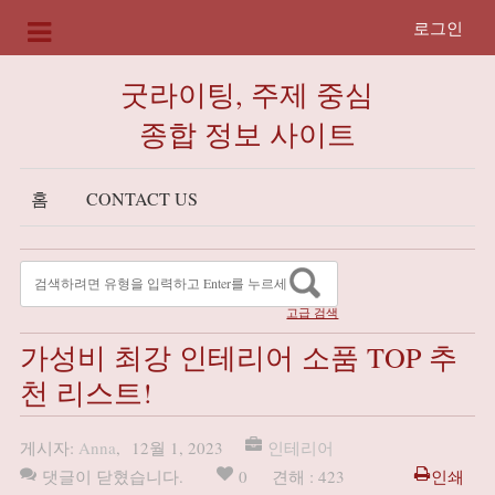
로그인
굿라이팅, 주제 중심
종합 정보 사이트
홈
CONTACT US
고급 검색
가성비 최강 인테리어 소품 TOP 추
천 리스트!
게시자:
Anna
,
12월 1, 2023
인테리어
댓글이 닫혔습니다.
0
견해 : 423
인쇄